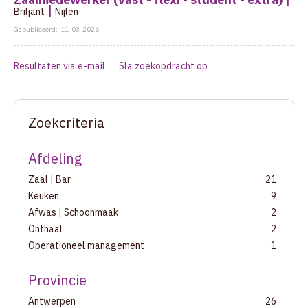
|
Briljant
Nijlen
Gepubliceerd:
11-03-2026
Resultaten via e-mail
Sla zoekopdracht op
Zoekcriteria
Afdeling
Zaal | Bar
21
Keuken
9
Afwas | Schoonmaak
2
Onthaal
2
Operationeel management
1
Provincie
Antwerpen
26