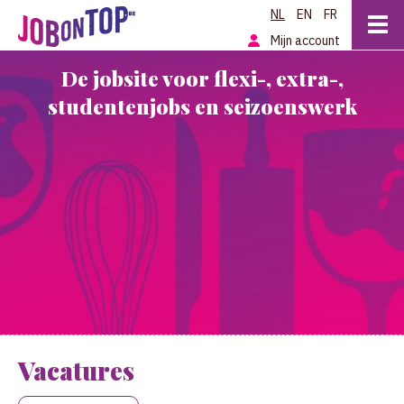
NL
EN
FR
Mijn account
De jobsite voor flexi-, extra-,
studentenjobs en seizoenswerk
Vacatures