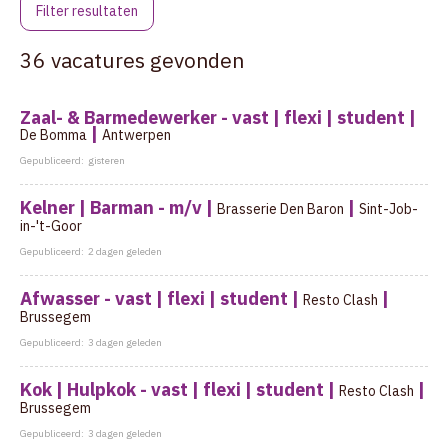
Filter resultaten
36 vacatures gevonden
Zaal- & Barmedewerker - vast | flexi | student |
|
De Bomma
Antwerpen
Gepubliceerd:
gisteren
Kelner | Barman - m/v |
|
Brasserie Den Baron
Sint-Job-
in-'t-Goor
Gepubliceerd:
2 dagen geleden
Afwasser - vast | flexi | student |
|
Resto Clash
Brussegem
Gepubliceerd:
3 dagen geleden
Kok | Hulpkok - vast | flexi | student |
|
Resto Clash
Brussegem
Gepubliceerd:
3 dagen geleden