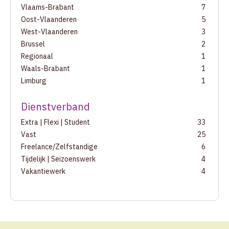
Vlaams-Brabant
7
Oost-Vlaanderen
5
West-Vlaanderen
3
Brussel
2
Regionaal
1
Waals-Brabant
1
Limburg
1
Dienstverband
Extra | Flexi | Student
33
Vast
25
Freelance/Zelfstandige
6
Tijdelijk | Seizoenswerk
4
Vakantiewerk
4