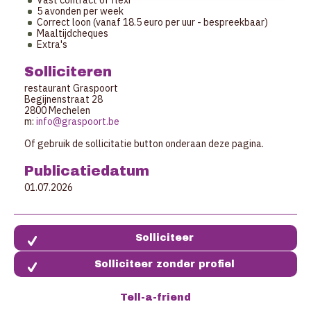
Vast contract of flexi
5 avonden per week
Correct loon (vanaf 18.5 euro per uur - bespreekbaar)
Maaltijdcheques
Extra's
Solliciteren
restaurant Graspoort
Begijnenstraat 28
2800 Mechelen
m:
info@graspoort.be
Of gebruik de sollicitatie button onderaan deze pagina.
Publicatiedatum
01.07.2026
Solliciteer zonder profiel