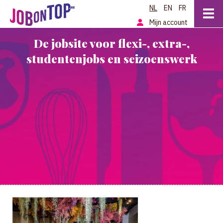
NL
EN
FR
Mijn account
De jobsite voor flexi-, extra-,
studentenjobs en seizoenswerk