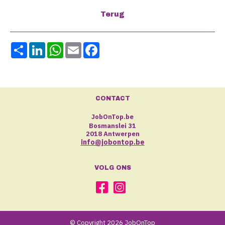
Share
LinkedIn
WhatsApp
Email
Facebook
CONTACT
JobOnTop.be
Bosmanslei 31
2018 Antwerpen
info@jobontop.be
VOLG ONS
© Copyright 2026 JobOnTop