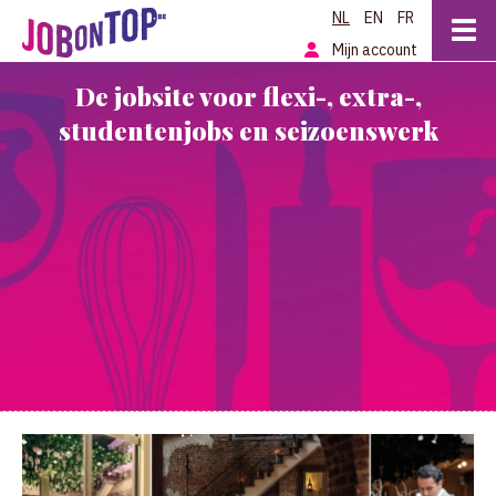
NL
EN
FR
Mijn account
De jobsite voor flexi-, extra-,
studentenjobs en seizoenswerk