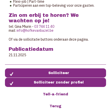
Flexi-job | Part-time
Participeren aan een top-beleving voor onze gasten.
Zin om erbij te horen? We
wachten op je!
tel: Gina Miurin -
03 744 11 40
mail:
info@hofkevanbazel.be
Of via de sollicitatie buttons onderaan deze pagina.
Publicatiedatum
21.11.2025
Solliciteer zonder profiel