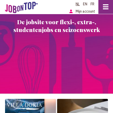
NL
EN
FR
Mijn account
De jobsite voor flexi-, extra-,
studentenjobs en seizoenswerk