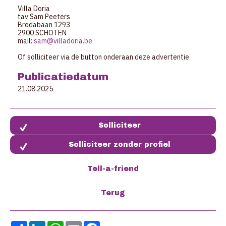
Villa Doria
tav Sam Peeters
Bredabaan 1293
2900 SCHOTEN
mail:
sam@villadoria.be
Of solliciteer via de button onderaan deze advertentie
Publicatiedatum
21.08.2025
Solliciteer zonder profiel
Share
LinkedIn
WhatsApp
Email
Facebook