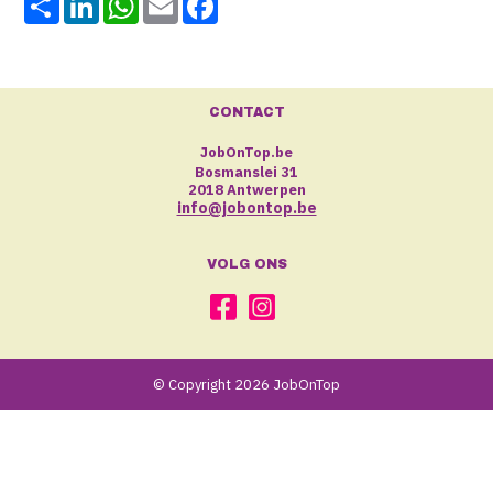
CONTACT
JobOnTop.be
Bosmanslei 31
2018 Antwerpen
info@jobontop.be
VOLG ONS
© Copyright 2026 JobOnTop