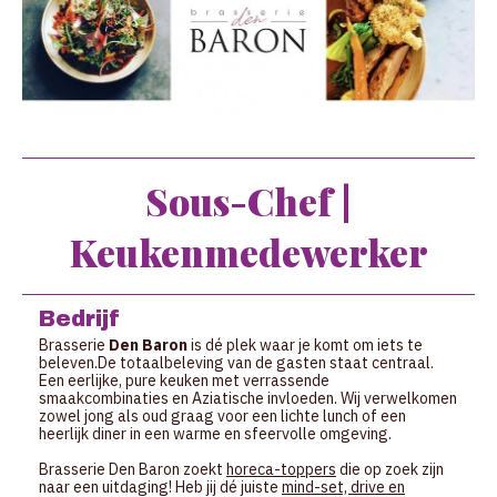
Sous-Chef |
Keukenmedewerker
Bedrijf
Brasserie
Den Baron
is dé plek waar je komt om iets te
beleven.De totaalbeleving van de gasten staat centraal.
Een eerlijke, pure keuken met verrassende
smaakcombinaties en Aziatische invloeden. Wij verwelkomen
zowel jong als oud graag voor een lichte lunch of een
heerlijk diner in een warme en sfeervolle omgeving.
Brasserie Den Baron zoekt
horeca-toppers
die op zoek zijn
naar een uitdaging! Heb jij dé juiste
mind-set, drive en