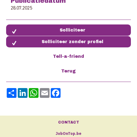
Publicatiedatum
28.07.2025
Solliciteer zonder profiel
Share
LinkedIn
WhatsApp
Email
Facebook
CONTACT
JobOnTop.be