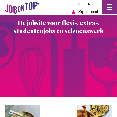
NL
EN
FR
Mijn account
De jobsite voor flexi-, extra-,
studentenjobs en seizoenswerk