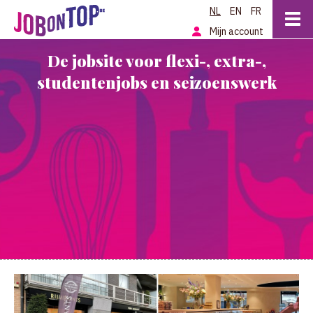
NL
EN
FR
Mijn account
De jobsite voor flexi-, extra-,
studentenjobs en seizoenswerk