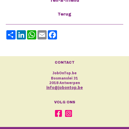
Share
LinkedIn
WhatsApp
Email
Facebook
CONTACT
JobOnTop.be
Bosmanslei 31
2018 Antwerpen
info@jobontop.be
VOLG ONS