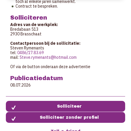
toch al enkele jaren samenwerkt.
Contract te bespreken.
Solliciteren
Adres van de werkplek:
Bredabaan 513
2930 Brasschaat
Contactpersoon bij de sollicitatie:
Steven Rymenants
tel:
0486/17.83.69
mail:
Steve.rymenants@hotmail.com
Of via de button onderaan deze advertentie
Publicatiedatum
08.07.2026
Solliciteer zonder profiel