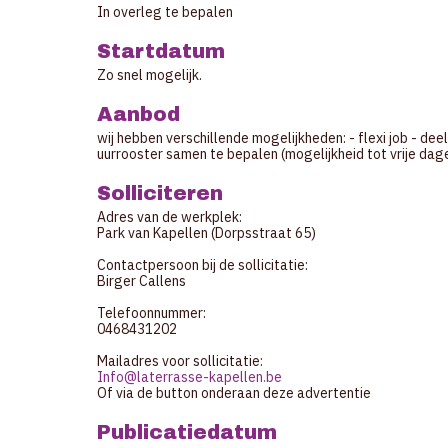
In overleg te bepalen
Startdatum
Zo snel mogelijk.
Aanbod
wij hebben verschillende mogelijkheden: - flexi job - deelt
uurrooster samen te bepalen (mogelijkheid tot vrije dag
Solliciteren
Adres van de werkplek:
Park van Kapellen (Dorpsstraat 65)
Contactpersoon bij de sollicitatie:
Birger Callens
Telefoonnummer:
0468431202
Mailadres voor sollicitatie:
Info@laterrasse-kapellen.be
Of via de button onderaan deze advertentie
Publicatiedatum