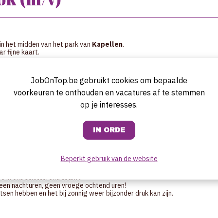
in het midden van het park van
Kapellen
.
 fijne kaart.
een KOK.
JobOnTop.be gebruikt cookies om bepaalde
voorkeuren te onthouden en vacatures af te stemmen
op je interesses.
Beperkt gebruik van de website
 in ons schitterend team !!
geen nachturen, geen vroege ochtend uren!
sen hebben en het bij zonnig weer bijzonder druk kan zijn.