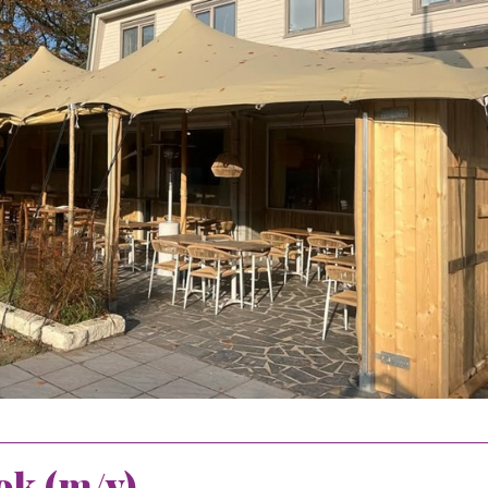
ok (m/v)