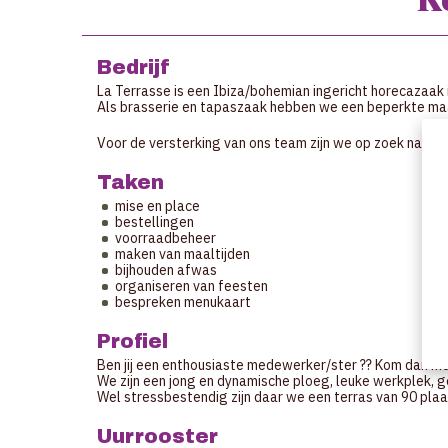
Bedrijf
La Terrasse is een Ibiza/bohemian ingericht horecazaak 
Als brasserie en tapaszaak hebben we een beperkte maar
Voor de versterking van ons team zijn we op zoek naar 
Taken
mise en place
bestellingen
voorraadbeheer
maken van maaltijden
bijhouden afwas
organiseren van feesten
bespreken menukaart
Profiel
Ben jij een enthousiaste medewerker/ster ?? Kom dan mee
We zijn een jong en dynamische ploeg, leuke werkplek, 
Wel stressbestendig zijn daar we een terras van 90 plaat
Uurrooster