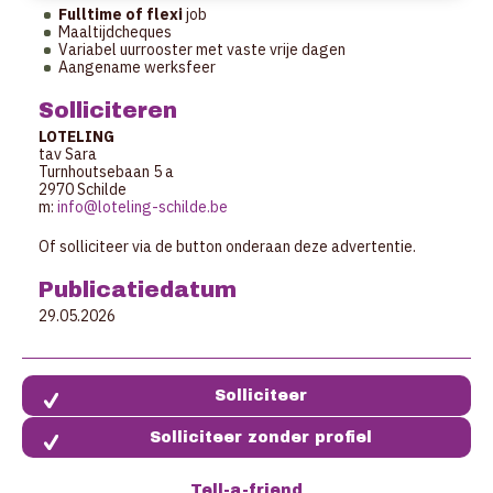
Fulltime of flexi
job
Maaltijdcheques
Variabel uurrooster met vaste vrije dagen
Aangename werksfeer
Solliciteren
LOTELING
tav Sara
Turnhoutsebaan 5 a
2970 Schilde
m:
info@loteling-schilde.be
Of solliciteer via de button onderaan deze advertentie.
Publicatiedatum
29.05.2026
Solliciteer zonder profiel