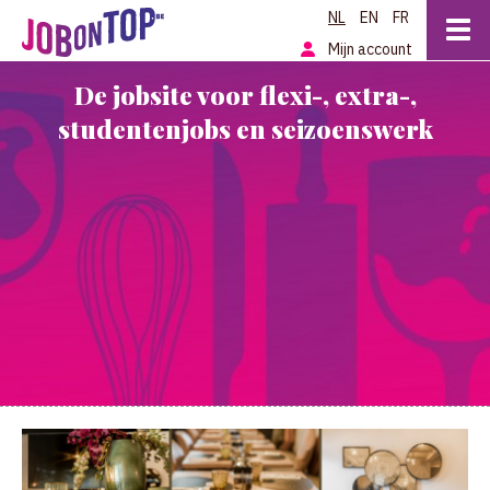
NL
EN
FR
Mijn account
De jobsite voor flexi-, extra-,
studentenjobs en seizoenswerk