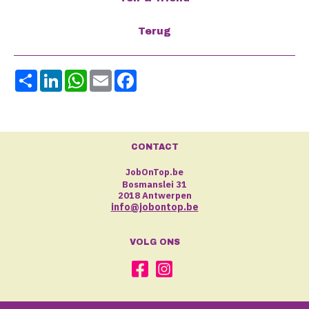
Share
LinkedIn
WhatsApp
Email
Facebook
CONTACT
JobOnTop.be
Bosmanslei 31
2018 Antwerpen
info@jobontop.be
VOLG ONS