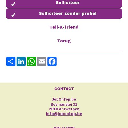
Solliciteer zonder profiel
Share
LinkedIn
WhatsApp
Email
Facebook
CONTACT
JobOnTop.be
Bosmanslei 31
2018 Antwerpen
info@jobontop.be