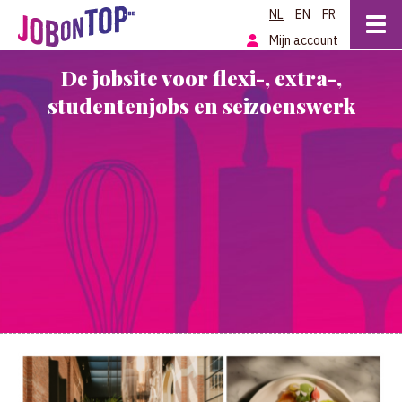
NL
EN
FR
Mijn account
De jobsite voor flexi-, extra-,
studentenjobs en seizoenswerk