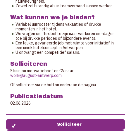
nauwkeurigheid.
Zowel zelfstandig als in teamverband kunnen werken.
Wat kunnen we je bieden?
Variabel uurrooster tijdens vakanties of drukke
momenten in het hotel.
We vragen om flexibel te zijn naar werkuren en -dagen
toe bij drukke periodes of bijzondere events.
Een leuke, gevarieerde job met ruimte voor initiatief in
een uniek hotelconcept in Antwerpen.
U ontvangt een competitief salaris.
Solliciteren
Stuur jou motivatiebrief en CV naar:
work@august-antwerp.com
Of solliciteer via de button onderaan de pagina.
Publicatiedatum
02.06.2026