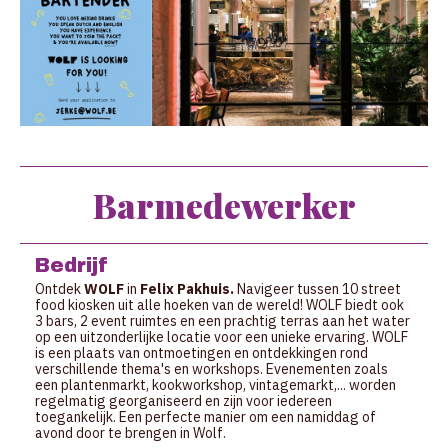
Barmedewerker
Bedrijf
Ontdek
WOLF
in
Felix Pakhuis.
Navigeer tussen 10 street
food kiosken uit alle hoeken van de wereld! WOLF biedt ook
3 bars, 2 event ruimtes en een prachtig terras aan het water
op een uitzonderlijke locatie voor een unieke ervaring. WOLF
is een plaats van ontmoetingen en ontdekkingen rond
verschillende thema's en workshops. Evenementen zoals
een plantenmarkt, kookworkshop, vintagemarkt,... worden
regelmatig georganiseerd en zijn voor iedereen
toegankelijk. Een perfecte manier om een namiddag of
avond door te brengen in Wolf.