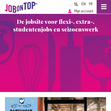
NL
EN
FR
Mijn account
De jobsite voor flexi-, extra-,
studentenjobs en seizoenswerk