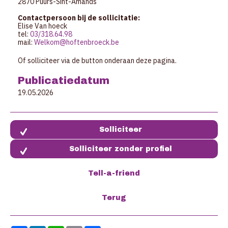
2870 Puurs-Sint-Amands
Contactpersoon bij de sollicitatie:
Elise Van hoeck
tel:
03/318.64.98
mail:
Welkom@hoftenbroeck.be
Of solliciteer via de button onderaan deze pagina.
Publicatiedatum
19.05.2026
Solliciteer zonder profiel