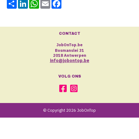
Share
LinkedIn
WhatsApp
Email
Facebook
CONTACT
JobOnTop.be
Bosmanslei 31
2018 Antwerpen
info@jobontop.be
VOLG ONS
© Copyright 2026 JobOnTop