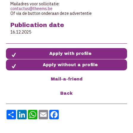
Mailadres voor sollicitatie:
contactus@theems.be
Of via de button onderaan deze advertentie
Publication date
16.12.2025
Apply without a profile
Share
LinkedIn
WhatsApp
Email
Facebook