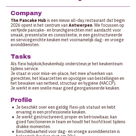
Company
The Pancake Hub
is een nieuw all-day restaurant dat begin
2026 opent in het centrum van
Antwerpen
. We focussen op
verfijnde pancake- en brunchgerechten met aandacht voor
smaak, presentatie en consistentie, in een gestructureerde
en servicegerichte keuken met voornamelijk dag- en vroege
avonddiensten.
Tasks
Als flexi hulpkok/keukenhulp ondersteun je het keukenteam
tijdens service.
Je staat in voor mise-en-place, het mee afwerken van
gerechten, het klaarzetten en opvolgen van bestellingen en
het bewaken van netheid, structuur en hygiëne (HACCP).
Je werkt in een snelle maar goed georganiseerde keuken.
Profile
Je beschikt over een geldig flexi-job statuut en hebt
ervaring in een professionele keuken.
Je werkt gestructureerd, proper en betrouwbaar, kan
goed functioneren in team en houdt het hoofd koel tijdens
drukke momenten.
Beschikbaarheid voor dag- en vroege avonddiensten is