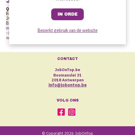
JobOnTop.be
Quality Seekers bvba
Bosmanslei 31
2018 Antwerpen
BE0880.081.196
info@jobontop.be
Beperkt gebruik van de website
-> voor het plaatsen van advertenties:
www.jobontop.be/werkgever
CONTACT
JobOnTop.be
Bosmanslei 31
2018 Antwerpen
info@jobontop.be
VOLG ONS
© Copyright 2026 JobOnTop