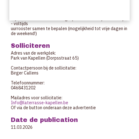
Offre
wij hebben verschillende mogelijkheden: - flexi job - deeltijds
- voltijds
uurrooster samen te bepalen (mogelijkheid tot vrije dagen in
de weekend!)
Solliciteren
Adres van de werkplek:
Park van Kapellen (Dorpsstraat 65)
Contactpersoon bij de sollicitatie:
Birger Callens
Telefoonnummer:
0468431202
Mailadres voor sollicitatie:
Info@laterrasse-kapellen.be
Of via de button onderaan deze advertentie
Date de publication
11.03.2026