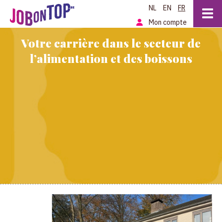
NL
EN
FR
Mon compte
Votre carrière dans le secteur de
l’alimentation et des boissons