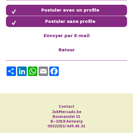
Postuler sans profile
Share
LinkedIn
WhatsApp
Email
Facebook
Contact
JobMercado.be
Bosmanslei 31
B–2018 Antwerp
0032(0)3/449.45.31