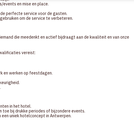
s/events en mise en place.
 de perfecte service voor de gasten.
gebruiken om de service te verbeteren.
r iemand die meedenkt en actief bijdraagt aan de kwaliteit en van onze
alificaties vereist:
rk en werken op feestdagen.
eurigheid.
.
ten in het hotel.
 toe bij drukke periodes of bijzondere events.
in een uniek hotelconcept in Antwerpen.