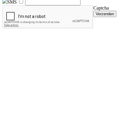
SMS
Captcha
Verzenden