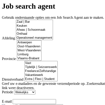
Job search agent
Gebruik onderstaande opties om een Job Search Agent aan te maken.
Afdeling
Provincie
Dienstverband
Geef uw e-mailadres en de gewenste verzendperiode op. Zoekresultate
link weer deactiveren.
Periode
E-mail